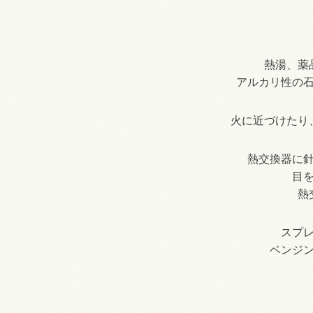
熱湯、薬
アルカリ性の
火に近づけたり
熱交換器に
目
熱
スプ
ベンジ