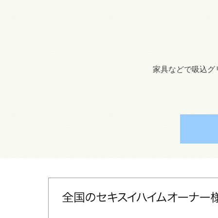
家具などで吸込グ