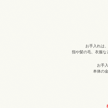
お手入れは
指や髪の毛、衣服な
お手
本体の