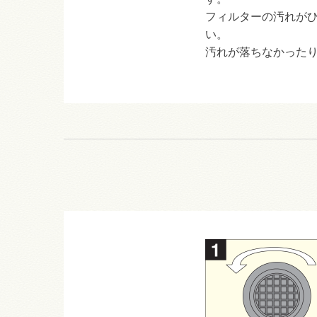
フィルターの汚れが
い。
汚れが落ちなかった