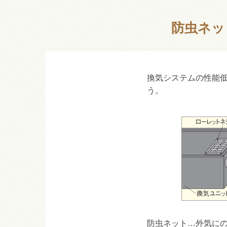
防虫ネッ
換気システムの性能低
う。
防虫ネット…外気に