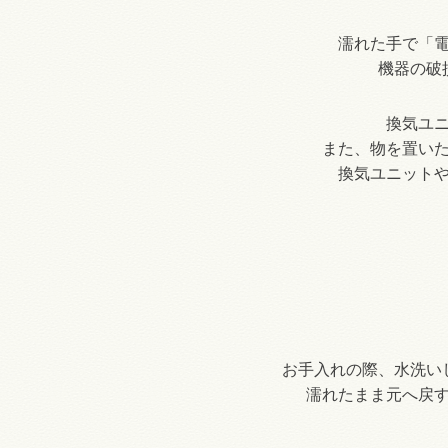
濡れた手で「
機器の破
換気ユ
また、物を置い
換気ユニット
お手入れの際、水洗い
濡れたまま元へ戻