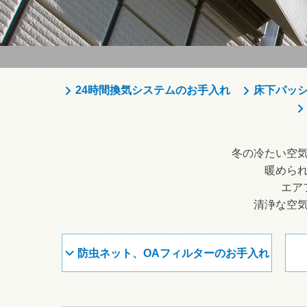
24時間換気システムのお手入れ
床下パッ
冬の冷たい空
暖めら
エア
清浄な空
防虫ネット、OAフィルターのお手入れ