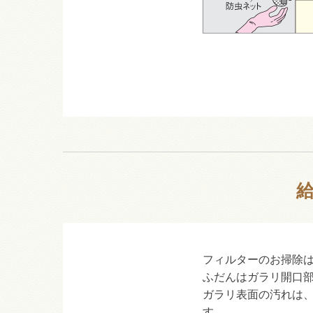
フィルターのお掃除は
ふだんはガラリ開口
ガラリ表面の汚れは
す。