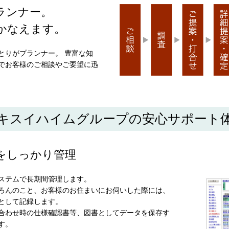
ランナー。
かなえます。
とりがプランナー。 豊富な知
でお客様のご相談やご要望に迅
キスイハイムグループの安心サポート
をしっかり管理
ステムで長期間管理します。
ろんのこと、お客様のお住まいにお伺いした際には、
として記録します。
合わせ時の仕様確認書等、図書としてデータを保存す
す。