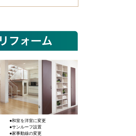
●和室を洋室に変更
●サンルーフ設置
●家事動線の変更