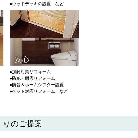
●ウッドデッキの設置 など
●加齢対策リフォーム
●防犯・耐震リフォーム
●防音＆ホームシアター設置
●ペット対応リフォーム など
くりのご提案