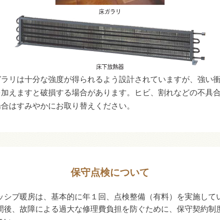
ガラリは十分な強度が得られるよう設計されていますが、強い
を加えますと破損する場合があります。ヒビ、割れなどの不具
場合はすみやかにお取り替えください。
保守点検について
ッシブ暖房は、基本的に年１回、点検整備（有料）を実施して
間後、故障による過大な修理費負担を防ぐために、保守契約制