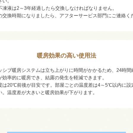
さい。
不凍液は2～3年経過したら交換しなければなりません。
の交換時期になりましたら、アフターサービス部門にご連絡く
暖房効果の高い使用法
ッシブ暖房システムは立ち上がりに時間がかかるため、24時間
が効率的に暖房でき、結露の発生を軽減できます。
度は20℃前後が目安です。部屋ごとの温度差は4～5℃以内に設
い。温度差が大きいと暖房効果が下がります。