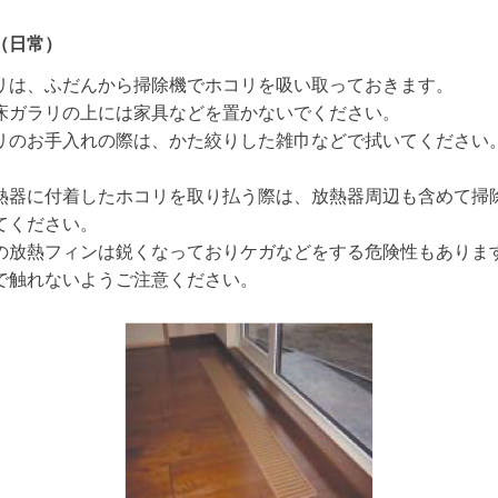
（日常）
リは、ふだんから掃除機でホコリを吸い取っておきます。
床ガラリの上には家具などを置かないでください。
リのお手入れの際は、かた絞りした雑巾などで拭いてください
熱器に付着したホコリを取り払う際は、放熱器周辺も含めて掃
てください。
の放熱フィンは鋭くなっておりケガなどをする危険性もありま
で触れないようご注意ください。