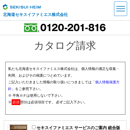
北海道セキスイファミエス株式会社
カタログ請求
私たち北海道セキスイファミエス株式会社は、個人情報の適正な収集・
利用、およびその保護につとめています。
ご記入いただきました情報の取り扱いにつきましては
「個人情報保護方
針」
をご参照下さい。
※ 半角カナは使用しないで下さい。
※
必須
部分は必須項目です。 必ずご記入下さい。
セキスイファミエス サービスのご案内 総合版