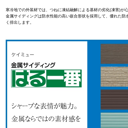
寒冷地での外装材では、つねに凍結融解による基材の劣化(凍害)が
金属サイディングは防水性能の高い嵌合形状を採用して、優れた防
く排出します。