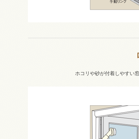
ホコリや砂が付着しやすい