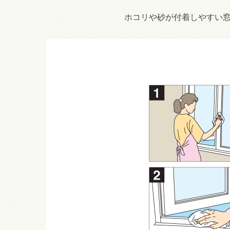
ホコリや砂が付着しやすい