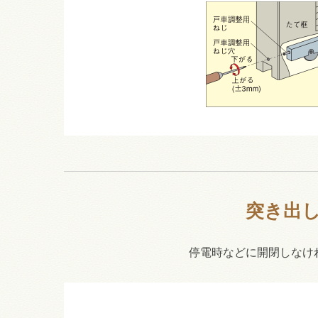
突き出
停電時などに開閉しなけ