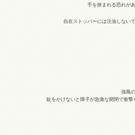
手を挟まれる恐れが
自在ストッパーには注油しない
強風
錠をかけないと障子が急激な開閉で衝撃