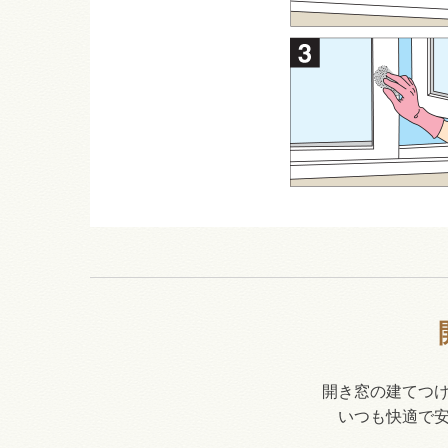
開き窓の建てつ
いつも快適で