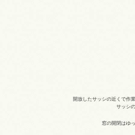
開放したサッシの近くで作
サッシ
窓の開閉はゆ