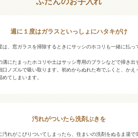
ふだんのお手入れ
週に１度はガラスといっしょにハタキがけ
度は、窓ガラスを掃除するときにサッシのホコリも一緒に払っ
。
の溝にたまったホコリや土はサッシ専用のブラシなどで掃き出
細口ノズルで吸い取ります。初めからぬれた布でふくと、かえ
固めてしまいます。
汚れがついたら洗剤ぶきを
に汚れがこびりついてしまったら、住まいの洗剤をぬるま湯で