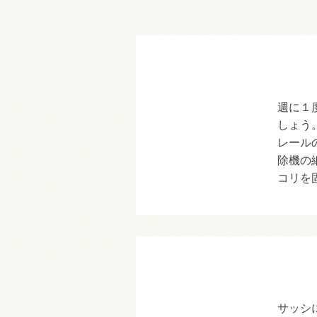
週に１
しょう
レール
除機の
コリを
サッシ