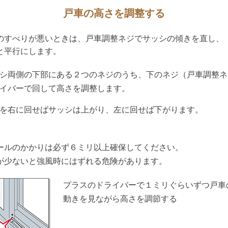
戸車の高さを調整する
のすべりが悪いときは、戸車調整ネジでサッシの傾きを直し、
と平行にします。
シ両側の下部にある２つのネジのうち、下のネジ（戸車調整ネ
イバーで回して高さを調整します。
を右に回せばサッシは上がり、左に回せば下がります。
〕
ールのかかりは必ず６ミリ以上確保してください。
が少ないと強風時にはずれる危険があります。
プラスのドライバーで１ミリぐらいずつ戸車
動きを見ながら高さを調節する