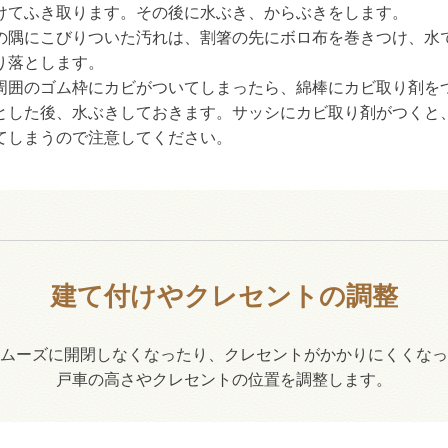
けてふき取ります。その後に水ぶき、からぶきをします。
の隅にこびりついた汚れは、割箸の先にボロ布を巻きつけ、水
り落とします。
周囲のゴム枠にカビがついてしまったら、綿棒にカビ取り剤を
とした後、水ぶきしておきます。サッシにカビ取り剤がつくと
てしまうので注意してください。
建て付けやクレセントの調整
ムーズに開閉しなくなったり、クレセントがかかりにくくなっ
戸車の高さやクレセントの位置を調整します。