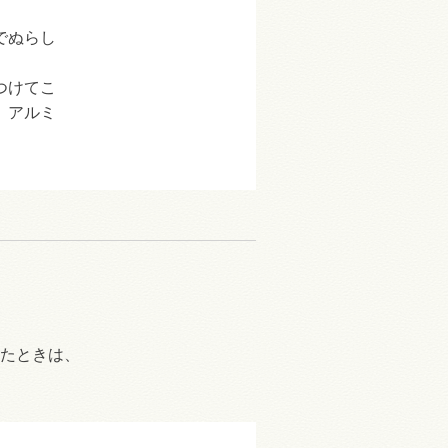
でぬらし
つけてこ
、アルミ
たときは、