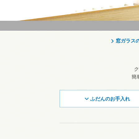
窓ガラス
ク
簡
ふだんのお手入れ