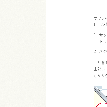
サッシ
レール
1.
サッ
ドラ
2.
ネジ
〔注意
上部レ
かかり