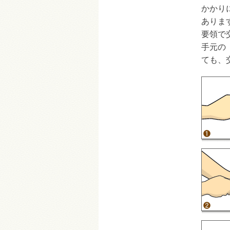
かかり
ありま
要領で
手元の
ても、