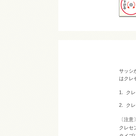
サッシ
はクレ
1.
クレ
2.
クレ
〔注意
クレセ
タイプ