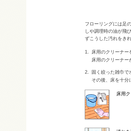
フローリングには足
しや調理時の油が飛
ずこうした汚れをき
1.
床用のクリーナー
床用のクリーナー
2.
固く絞った雑巾で
その後、床を十分
床用ク