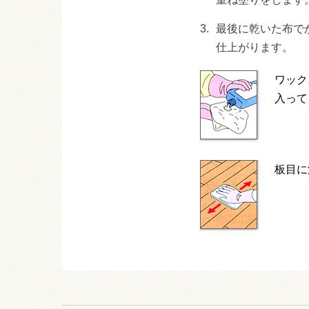
3.
最後に乾いた布で
仕上がります。
ワック
入って
板目に