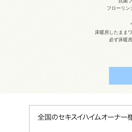
抗菌
フローリン
床暖房したまま
必ず床暖