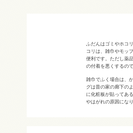
ふだんはゴミやホコ
コリは、雑巾やモッ
便利です。ただし薬
の付着を悪くするの
雑巾でふく場合は、
グは昔の家の廊下の
に化粧板が貼ってあ
やはがれの原因にな