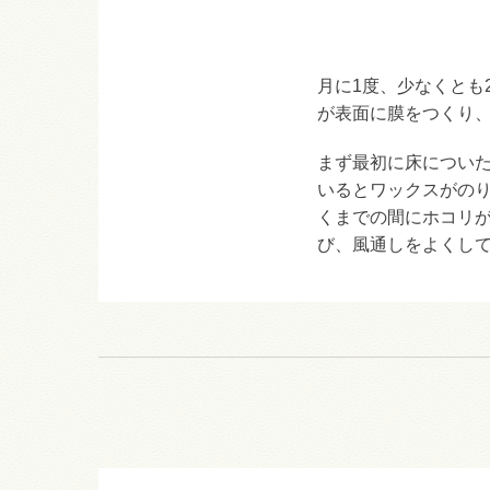
月に1度、少なくとも
が表面に膜をつくり
まず最初に床につい
いるとワックスがの
くまでの間にホコリ
び、風通しをよくし