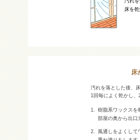
汚れを
床を乾
床
汚れを落とした後、
1回毎によく乾かし、
1.
樹脂系ワックスを
部屋の奥から出口
2.
風通しをよくして
重ね塗りをします