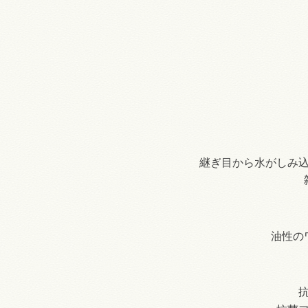
継ぎ目から水がしみ
油性の