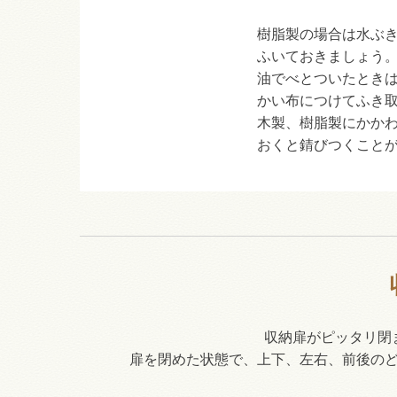
樹脂製の場合は水ぶ
ふいておきましょう
油でべとついたとき
かい布につけてふき
木製、樹脂製にかか
おくと錆びつくこと
収納扉がピッタリ閉
扉を閉めた状態で、上下、左右、前後の