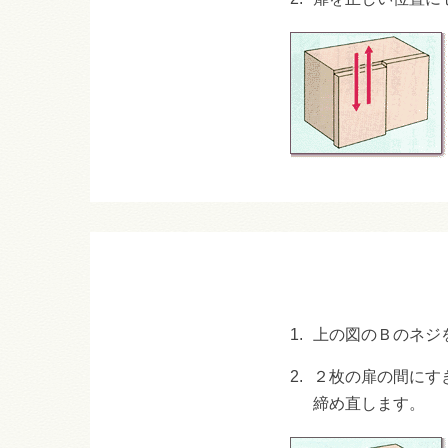
1.
上の図のＢのネジ
2.
２枚の扉の間にす
締め直します。