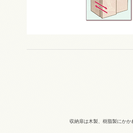
収納扉は木製、樹脂製にかか