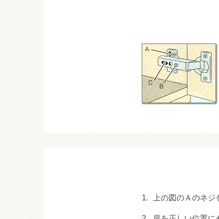
1.
上の図のＡのネジ
2.
扉を正しい位置に