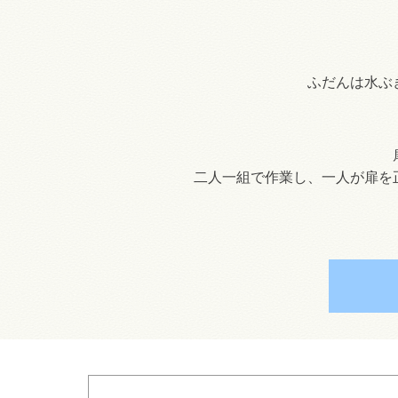
ふだんは水ぶ
二人一組で作業し、一人が扉を