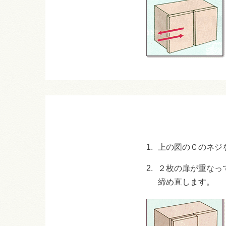
1.
上の図のＣのネジ
2.
２枚の扉が重なっ
締め直します。