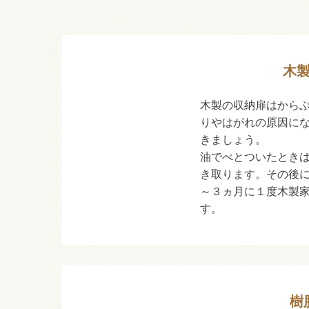
木
木製の収納扉はから
りやはがれの原因に
きましょう。
油でべとついたとき
き取ります。その後
～３ヵ月に１度木製
す。
樹