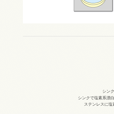
シン
シンクで塩素系漂
ステンレスに塩