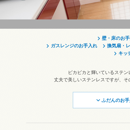
壁・床のお手
ガスレンジのお手入れ
換気扇・
キッ
ピカピカと輝いているステン
丈夫で美しいステンレスですが、そ
ふだんのお手