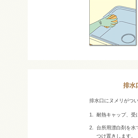
排水
排水口にヌメリがつ
1.
耐熱キャップ、受
2.
台所用漂白剤を水
つけ置きします。