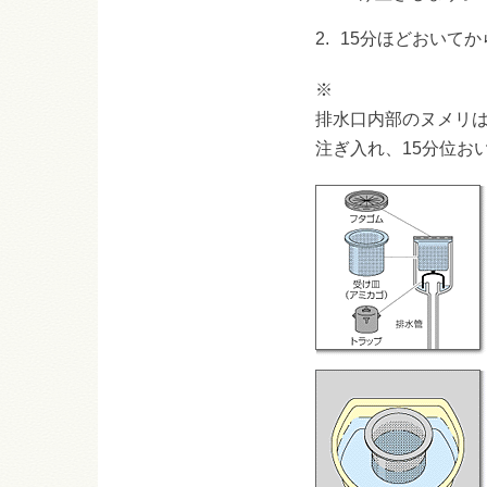
2.
15分ほどおいて
※
排水口内部のヌメリ
注ぎ入れ、15分位お