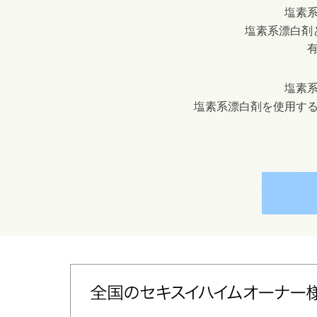
塩素
塩素系漂白剤
塩素
塩素系漂白剤を使用す