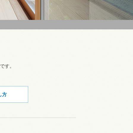
です。
し方