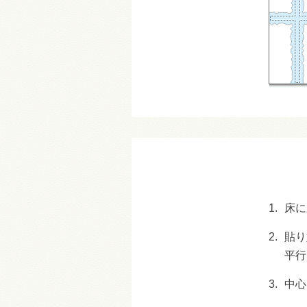
1.
床に
2.
貼り
平行
3.
中心