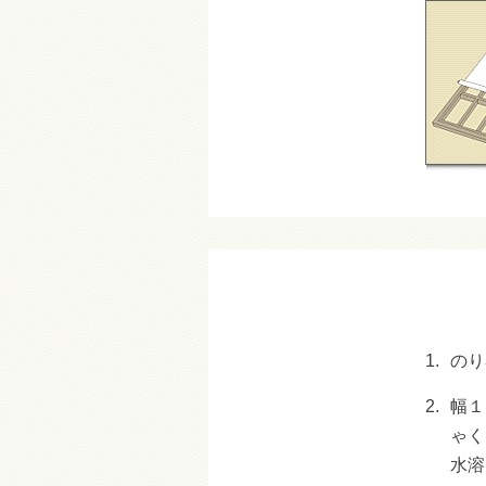
1.
のり
2.
幅１
ゃく
水溶