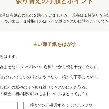
張り替えの手順とポイント
は昔は巻紙式のものを貼っていましたが、現在は１枚貼りが主
えつかめば、１枚貼りのほうが簡単にきれいに貼ることができ
古い障子紙をはがす
をはずす。
含ませたスポンジやハケで紙の上から棧を十分にぬらす。
ほどおいて古いのりがふやけたら、端から丁寧にはがす。
し残りの紙やのりをぬれ雑巾できれいにふき取る。
の機会に棧の隅の汚れもきれいにふきとっておく）
棧まで水が浸透するようスポンジや