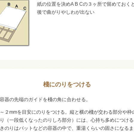
紙の位置を決めA B Cの３ヶ所で留めておく
後で曲がりやしわが出ない
棧にのりをつける
容器の先端のガイドを棧の角に合わせる。
～２mmを目安にのりをつける。縦と横の棧が交わる部分や枠
り（一段低くなったのりしろ部分）には、心持ち多めにつける
きのりはバットなどの容器の中で、重湯くらいの固さになるま