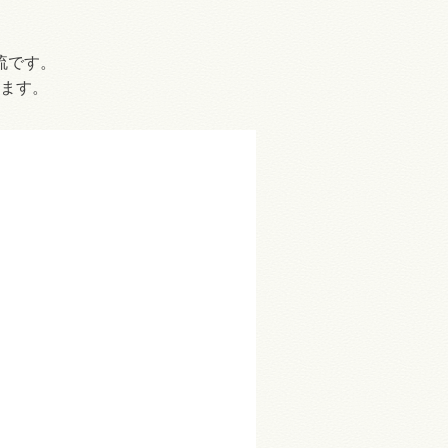
流です。
ます。