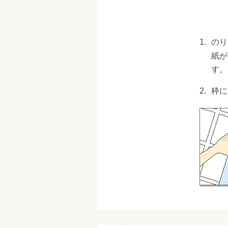
1.
のり
紙が
す。
2.
枠に