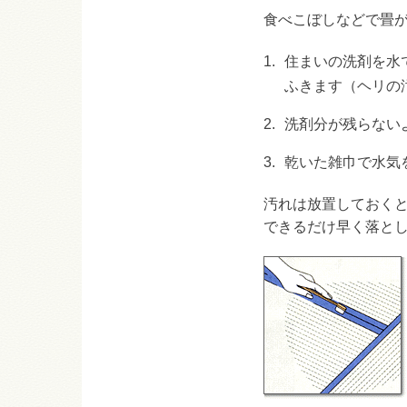
食べこぼしなどで畳
1.
住まいの洗剤を水
ふきます（ヘリの
2.
洗剤分が残らない
3.
乾いた雑巾で水気
汚れは放置しておく
できるだけ早く落と