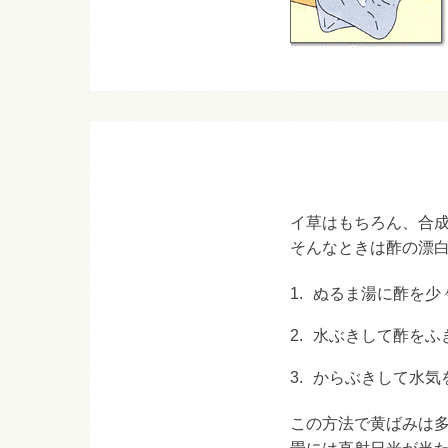
イ草はもちろん、合
そんなときは酢の漂
1.
ぬるま湯に酢を少
2.
水ぶきして酢をふ
3.
からぶきして水気
この方法で黄ばみは