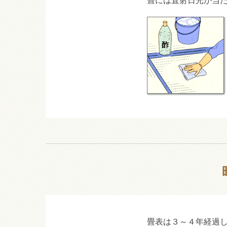
畳には直射日光が当
畳表は３～４年経過