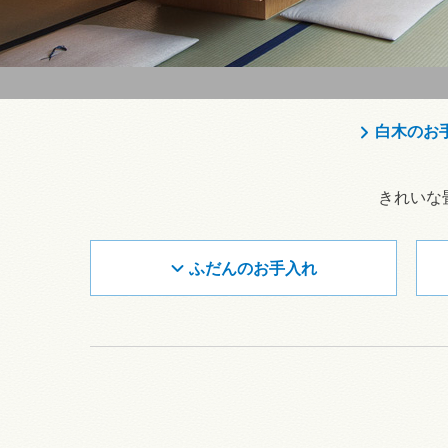
白木のお
きれいな
ふだんのお手入れ