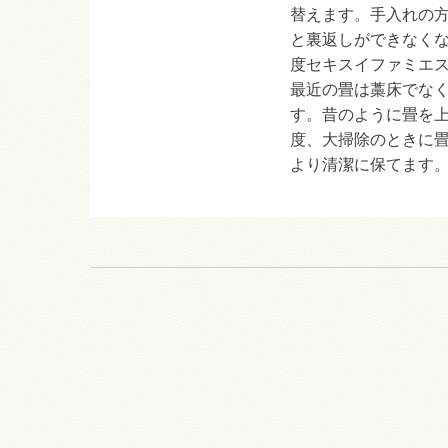
替えます。手入れの
と裏返しができなく
度セキスイファミエ
最近の畳は藁床でな
す。昔のように畳を
度、大掃除のときに
より清潔に保てます