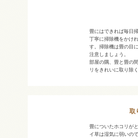
畳にはできれば毎日
丁寧に掃除機をかけ
す。掃除機は畳の目
注意しましょう。
部屋の隅、畳と畳の
リをきれいに取り除
取
畳についたホコリが
イ草は湿気に弱いの