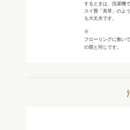
するときは、洗濯機
スイ畳「美草」のよ
も大丈夫です。
※
フローリングに敷い
の畳と同じです。