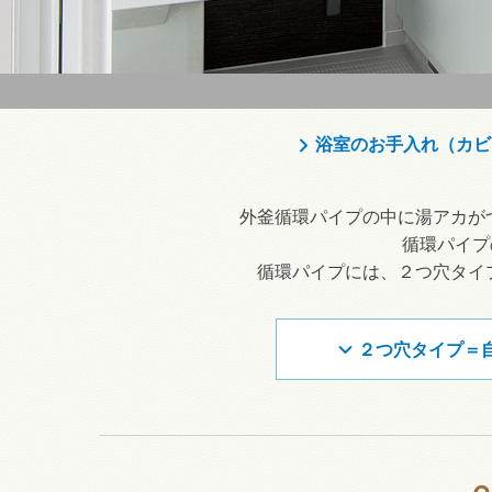
浴室のお手入れ（カビ
外釜循環パイプの中に湯アカが
循環パイプ
循環パイプには、２つ穴タイ
２つ穴タイプ＝