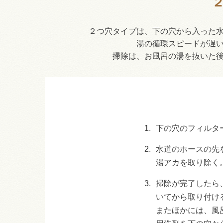
２つ穴タイプは、下の穴から入った
湯の循環スピードが遅
掃除は、お風呂の湯を抜いた
1.
下の穴のフィルタ
2.
水道のホースの先
湯アカを取り除く
3.
掃除が完了したら
いてから取り付け
またほかには、風