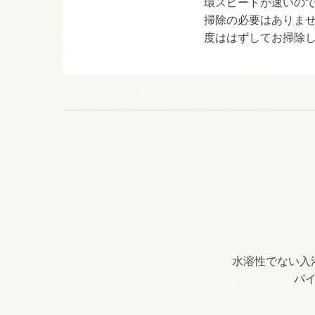
環スピードが速いの
掃除の必要はありませ
度ははずしてお掃除
水溶性でない入
パ