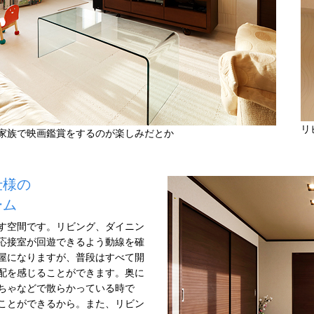
リ
家族で映画鑑賞をするのが楽しみだとか
仕様の
ーム
す空間です。リビング、ダイニン
応接室が回遊できるよう動線を確
屋になりますが、普段はすべて開
配を感じることができます。奥に
ちゃなどで散らかっている時で
ことができるから。また、リビン