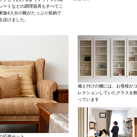
レートなどの調理器具もすべてこ
家族4人分の靴がたっぷり収納で
を設けました。
備え付けの棚には、お母様が
レクションしていたグラスを
っています
の応接セット