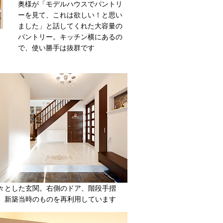
奥様が「モデルハウスでパントリ
ーを見て、これは欲しい！と思い
ました」と話してくれた大容量の
ス
パントリー。キッチン横にあるの
で、使い勝手は抜群です
々とした玄関。右側のドア、階段手摺
、新築当時のものを再利用しています