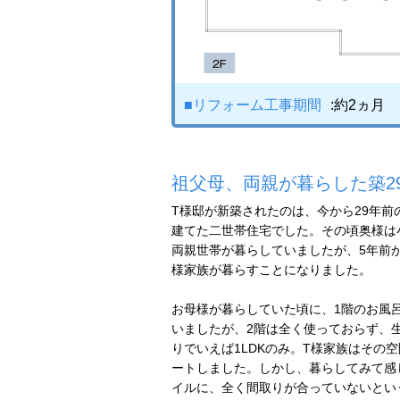
■リフォーム工事期間
:約2ヵ月
祖父母、両親が暮らした築2
T様邸が新築されたのは、今から29年前
建てた二世帯住宅でした。その頃奥様は
両親世帯が暮らしていましたが、5年前か
様家族が暮らすことになりました。
お母様が暮らしていた頃に、1階のお風
いましたが、2階は全く使っておらず、
りでいえば1LDKのみ。T様家族はその
ートしました。しかし、暮らしてみて感
イルに、全く間取りが合っていないとい