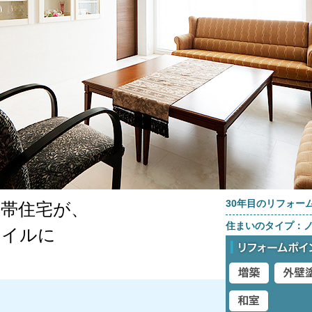
30年目のリフォー
帯住宅が、
住まいのタイプ：
タイルに