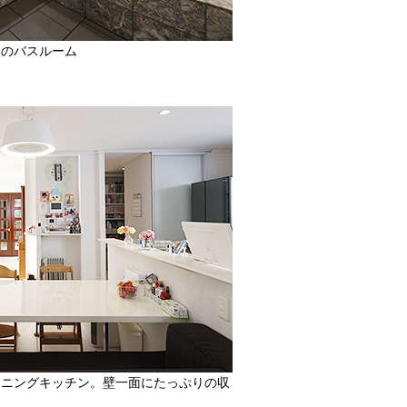
りのバスルーム
イニングキッチン。壁一面にたっぷりの収