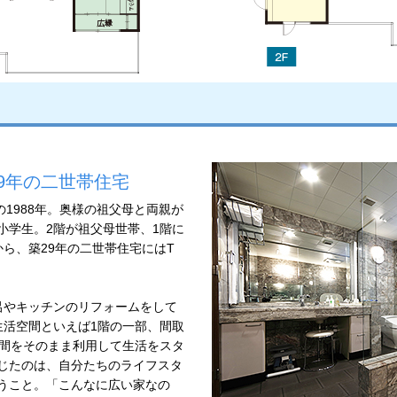
9年の二世帯住宅
の1988年。奥様の祖父母と両親が
小学生。2階が祖父母世帯、1階に
ら、築29年の二世帯住宅にはT
呂やキッチンのリフォームをして
生活空間といえば1階の一部、間取
空間をそのまま利用して生活をスタ
じたのは、自分たちのライフスタ
うこと。「こんなに広い家なの