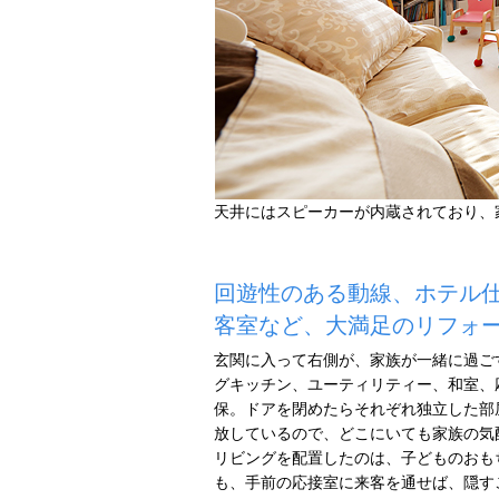
天井にはスピーカーが内蔵されており、
回遊性のある動線、ホテル
客室など、大満足のリフォ
玄関に入って右側が、家族が一緒に過ご
グキッチン、ユーティリティー、和室、
保。ドアを閉めたらそれぞれ独立した部
放しているので、どこにいても家族の気
リビングを配置したのは、子どものおも
も、手前の応接室に来客を通せば、隠す