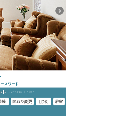
ム
ノースワード