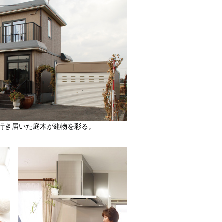
行き届いた庭木が建物を彩る。