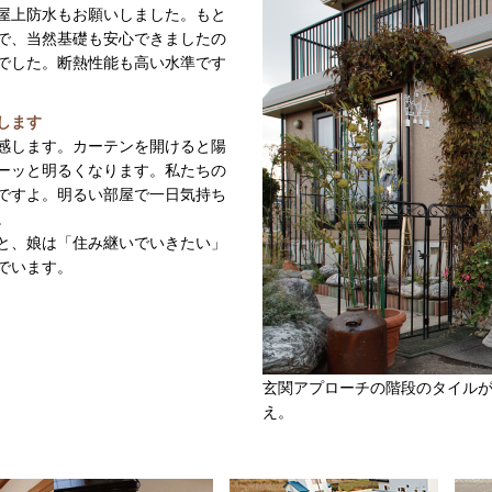
屋上防水もお願いしました。もと
で、当然基礎も安心できましたの
でした。断熱性能も高い水準です
します
感します。カーテンを開けると陽
ーッと明るくなります。私たちの
ですよ。明るい部屋で一日気持ち
。
と、娘は「住み継いでいきたい」
でいます。
玄関アプローチの階段のタイル
え。