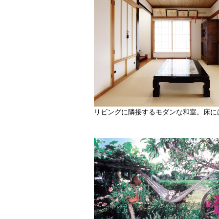
リビングに隣接するモダンな和室。床に