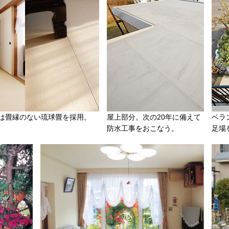
は畳縁のない琉球畳を採用。
屋上部分。次の20年に備えて
ベラ
防水工事をおこなう。
足場