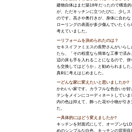
建物自体はまだ築18年だったので構造
が、ただキッチンに立つたびに、少しス
のです。高さや奥行きが、身体に合わな
ローリングの表面が多少傷んでいたくら
考えていました。
ーリフォームを決められたのは？
セキスイファミエスの長野さんがいらし
たら、「その程度なら簡単な工事で済み
辺の床も手を入れることになるので、併
も交換してはどうか」と勧められました
真剣に考えはじめました。
ーどんな家に変えたいと思いましたか?
かわいい家です。カラフルな色合いが好
テンをメインにコーディネートしていま
内の色は抑えて、飾った花や小物が引き
た。
ー具体的にはどう変えましたか?
キッチンを対面式にして、オープンなL
めのシンプルな白色。キッチンの背面収