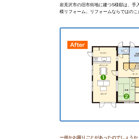
岩見沢市の旧市街地に建つS様邸は、手
模リフォーム。リフォームならではのこ
ー何かお困りごとがあったのでしょうか