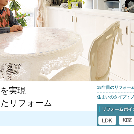
18年目のリフォー
」を実現
住まいのタイプ：
ったリフォーム