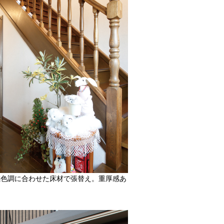
感色調に合わせた床材で張替え。重厚感あ