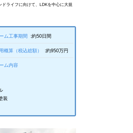
ンドライフに向けて、LDKを中心に大規
ォーム工事期間
:約50日間
費用概算（税込総額）
:約950万円
ーム内容
ル
塗装