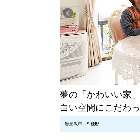
夢の「かわいい家
白い空間にこだわ
岩見沢市 S 様邸