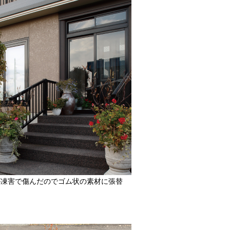
が凍害で傷んだのでゴム状の素材に張替