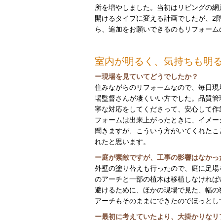
所を増やしました。当初はリビングの網
開けるタイプに変える計画でしたが、2
ら、追加をお願いできるのもリフォーム
室内が明るく、気持ちも明
ー現場を見ていてどうでしたか？
住みながらのリフォームなので、毎日現
場監督さんが凄くいい方でした。品質管
寧な対応をしてくださって、安心して作
フォームは出来上がったときに、イメー
聞きますが、こういう方がいてくれたこ
れたと思います。
ー庭が素敵ですが、工事の影響はなかっ
外壁の塗り替えも行ったので、庭に足場
のアーチと一部の植木は移植しなければ
避けるために、ほかの現場で見た、幅の
アーチもそのままにできたのでほっとし
ー最初に考えていたより、大掛かりなリ