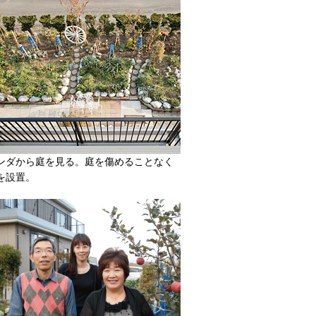
ンダから庭を見る。庭を傷めることなく
を設置。