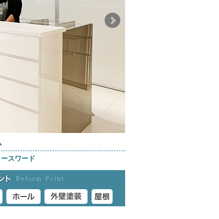
ム
ノースワード