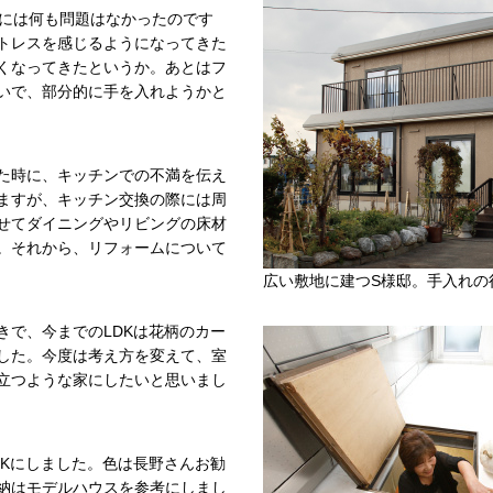
的には何も問題はなかったのです
トレスを感じるようになってきた
くなってきたというか。あとはフ
いで、部分的に手を入れようかと
た時に、キッチンでの不満を伝え
ますが、キッチン交換の際には周
せてダイニングやリビングの床材
。それから、リフォームについて
広い敷地に建つS様邸。手入れの
きで、今までのLDKは花柄のカー
した。今度は考え方を変えて、室
立つような家にしたいと思いまし
DKにしました。色は長野さんお勧
納はモデルハウスを参考にしまし