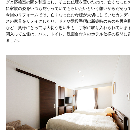
グと応接室の間を和室にし、そこに仏壇を置いたのは、亡くなった
に家族の姿をいつも見守っていてもらいたいという想いからだそう
今回のリフォームでは、亡くなったお母様が大切にしていたカンデ
スの家具をリメイクしたり、ドアや階段手摺は新築時のものを再利
など、奥様にとっては大切な思い出も、丁寧に取り入れられていま
関入って左側は、バス、トイレ、洗面台付きのホテル仕様の客間に
ました。