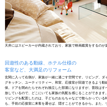
天井にはスピーカーが内蔵されており、家族で映画鑑賞をするのが
回遊性のある動線、ホテル仕様の
客室など、大満足のリフォーム
玄関に入って右側が、家族が一緒に過ごす空間です。リビング、ダ
グキッチン、ユーティリティー、和室、応接室が回遊できるよう動
保。ドアを閉めたらそれぞれ独立した部屋になりますが、普段はす
放しているので、どこにいても家族の気配を感じることができます
リビングを配置したのは、子どものおもちゃなどで散らかっている
も、手前の応接室に来客を通せば、隠すことができるから。また、