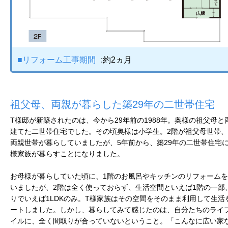
■リフォーム工事期間
:約2ヵ月
祖父母、両親が暮らした築29年の二世帯住宅
T様邸が新築されたのは、今から29年前の1988年。奥様の祖父母と
建てた二世帯住宅でした。その頃奥様は小学生。2階が祖父母世帯、
両親世帯が暮らしていましたが、5年前から、築29年の二世帯住宅に
様家族が暮らすことになりました。
お母様が暮らしていた頃に、1階のお風呂やキッチンのリフォーム
いましたが、2階は全く使っておらず、生活空間といえば1階の一部
りでいえば1LDKのみ。T様家族はその空間をそのまま利用して生活
ートしました。しかし、暮らしてみて感じたのは、自分たちのライ
イルに、全く間取りが合っていないということ。「こんなに広い家