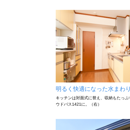
明るく快適になった水まわ
キッチンは対面式に替え、収納もたっぷ
ウドバス1421に。（右）