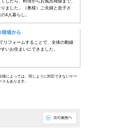
しくしたら、料理からお風呂掃除まで、
なりました」（奥様）ご夫婦と息子さ
の4人暮らし。
めてリフォームすることで、全体の動線
やすいお住まいにできました。
仕様によっては、同じように対応できないケー
ースもあります。