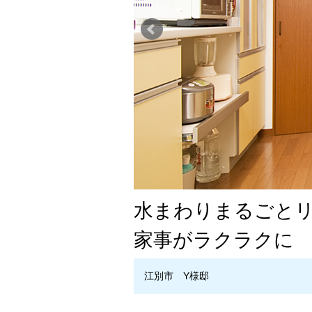
水まわりまるごと
家事がラクラクに
江別市 Y様邸