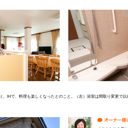
り
り。IHで、料理も楽しくなったとのこと。（左）浴室は間取り変更で以