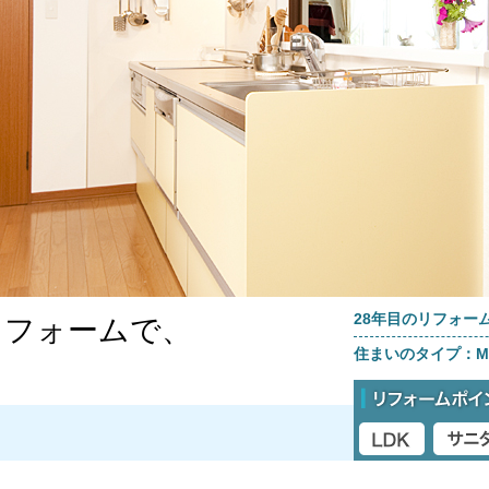
28年目のリフォー
リフォームで、
住まいのタイプ：M3