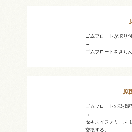
ゴムフロートが取り
→
ゴムフロートをきち
原
ゴムフロートの破損
→
セキスイファミエス
交換する。