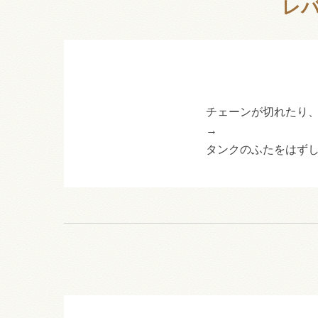
レ
チェーンが切れたり
→
タンクのふたをはず