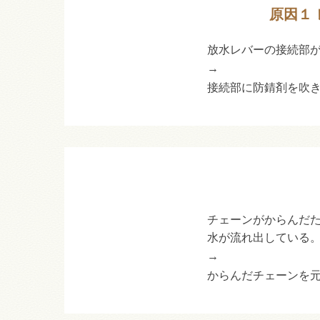
原因１
放水レバーの接続部
→
接続部に防錆剤を吹
チェーンがからんだ
水が流れ出している
→
からんだチェーンを