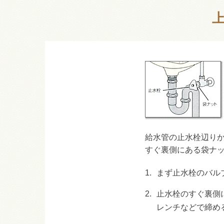
給水管の止水栓辺り
すぐ裏側にある袋ナ
1.
まず止水栓のバル
2.
止水栓のすぐ裏側
レンチなどで締め