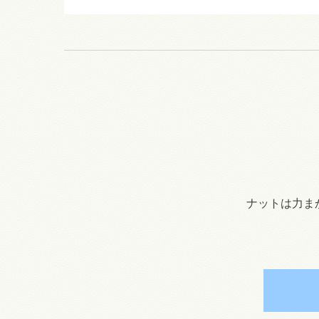
ナットは力ま