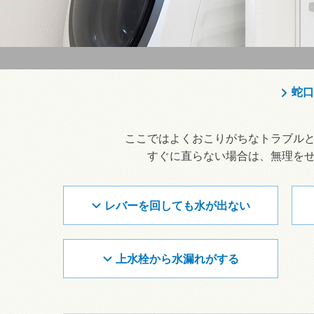
蛇口
ここではよくおこりがちなトラブル
すぐに直らない場合は、無理を
レバーを回しても水が出ない
上水栓から水漏れがする