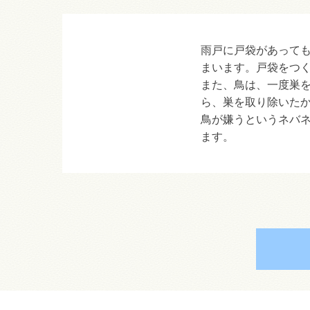
雨戸に戸袋があって
まいます。戸袋をつ
また、鳥は、一度巣
ら、巣を取り除いた
鳥が嫌うというネバ
ます。