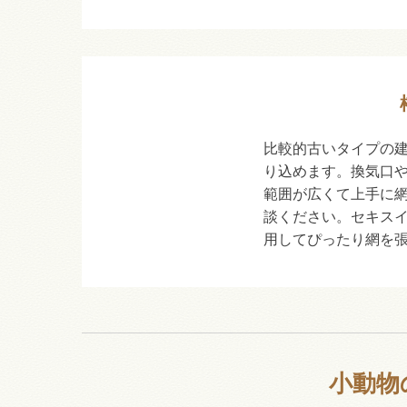
比較的古いタイプの
り込めます。換気口
範囲が広くて上手に
談ください。セキス
用してぴったり網を
小動物