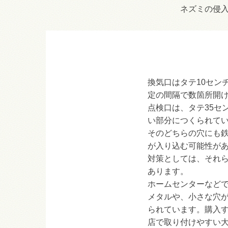
ネズミの侵
換気口はタテ10セン
定の間隔で数箇所開
点検口は、タテ35セ
い部分につくられて
そのどちらの穴にも
が入り込む可能性が
対策としては、それら
あります。
ホームセンターなど
メタルや、小さな穴
られています。購入
店で取り付けやすい