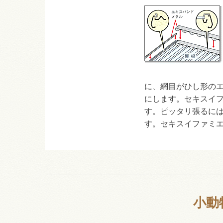
に、網目がひし形の
にします。セキスイ
す。ピッタリ張るに
す。セキスイファミ
小動