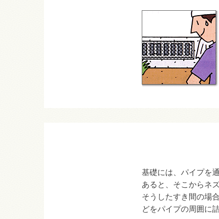
基礎には、パイプを
あると、そこからネ
そうしたすき間の場
どをパイプの周囲に