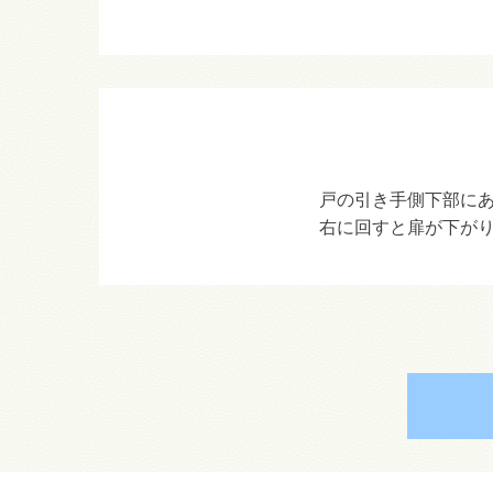
戸の引き手側下部に
右に回すと扉が下が