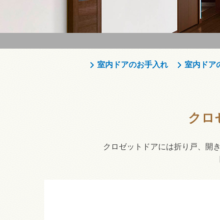
室内ドアのお手入れ
室内ドア
クロ
クロゼットドアには折り戸、開